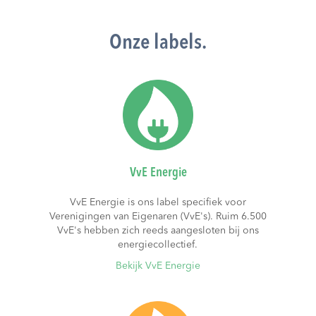
Onze labels.
VvE Energie
VvE Energie is ons label specifiek voor
Verenigingen van Eigenaren (VvE's). Ruim 6.500
VvE's hebben zich reeds aangesloten bij ons
energiecollectief.
Bekijk VvE Energie