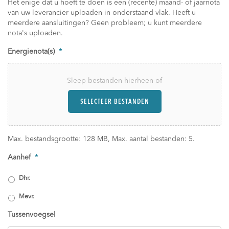
Het enige dat u hoeft te doen is een (recente) maand- of jaarnota
van uw leverancier uploaden in onderstaand vlak. Heeft u
meerdere aansluitingen? Geen probleem; u kunt meerdere
nota's uploaden.
Energienota(s)
*
Sleep bestanden hierheen of
SELECTEER BESTANDEN
Max. bestandsgrootte: 128 MB, Max. aantal bestanden: 5.
Aanhef
*
Dhr.
Mevr.
Tussenvoegsel