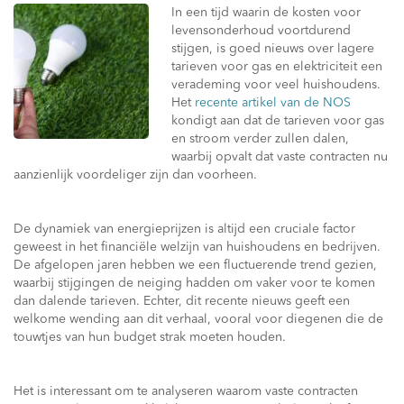
In een tijd waarin de kosten voor
levensonderhoud voortdurend
stijgen, is goed nieuws over lagere
tarieven voor gas en elektriciteit een
verademing voor veel huishoudens.
Het
recente artikel van de NOS
kondigt aan dat de tarieven voor gas
en stroom verder zullen dalen,
waarbij opvalt dat vaste contracten nu
aanzienlijk voordeliger zijn dan voorheen.
De dynamiek van energieprijzen is altijd een cruciale factor
geweest in het financiële welzijn van huishoudens en bedrijven.
De afgelopen jaren hebben we een fluctuerende trend gezien,
waarbij stijgingen de neiging hadden om vaker voor te komen
dan dalende tarieven. Echter, dit recente nieuws geeft een
welkome wending aan dit verhaal, vooral voor diegenen die de
touwtjes van hun budget strak moeten houden.
Het is interessant om te analyseren waarom vaste contracten