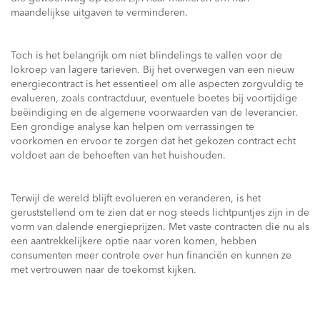
maandelijkse uitgaven te verminderen.
Toch is het belangrijk om niet blindelings te vallen voor de
lokroep van lagere tarieven. Bij het overwegen van een nieuw
energiecontract is het essentieel om alle aspecten zorgvuldig te
evalueren, zoals contractduur, eventuele boetes bij voortijdige
beëindiging en de algemene voorwaarden van de leverancier.
Een grondige analyse kan helpen om verrassingen te
voorkomen en ervoor te zorgen dat het gekozen contract echt
voldoet aan de behoeften van het huishouden.
Terwijl de wereld blijft evolueren en veranderen, is het
geruststellend om te zien dat er nog steeds lichtpuntjes zijn in de
vorm van dalende energieprijzen. Met vaste contracten die nu als
een aantrekkelijkere optie naar voren komen, hebben
consumenten meer controle over hun financiën en kunnen ze
met vertrouwen naar de toekomst kijken.