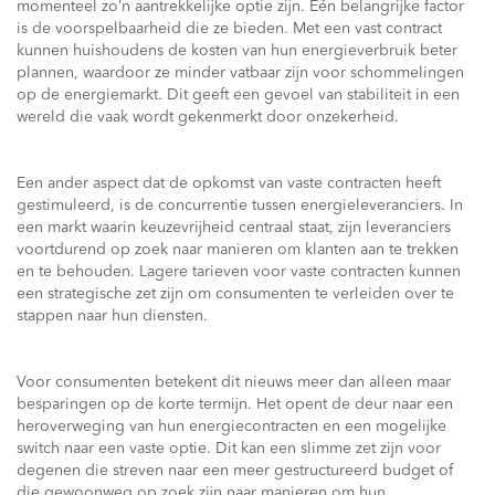
momenteel zo’n aantrekkelijke optie zijn. Eén belangrijke factor
is de voorspelbaarheid die ze bieden. Met een vast contract
kunnen huishoudens de kosten van hun energieverbruik beter
plannen, waardoor ze minder vatbaar zijn voor schommelingen
op de energiemarkt. Dit geeft een gevoel van stabiliteit in een
wereld die vaak wordt gekenmerkt door onzekerheid.
Een ander aspect dat de opkomst van vaste contracten heeft
gestimuleerd, is de concurrentie tussen energieleveranciers. In
een markt waarin keuzevrijheid centraal staat, zijn leveranciers
voortdurend op zoek naar manieren om klanten aan te trekken
en te behouden. Lagere tarieven voor vaste contracten kunnen
een strategische zet zijn om consumenten te verleiden over te
stappen naar hun diensten.
Voor consumenten betekent dit nieuws meer dan alleen maar
besparingen op de korte termijn. Het opent de deur naar een
heroverweging van hun energiecontracten en een mogelijke
switch naar een vaste optie. Dit kan een slimme zet zijn voor
degenen die streven naar een meer gestructureerd budget of
die gewoonweg op zoek zijn naar manieren om hun