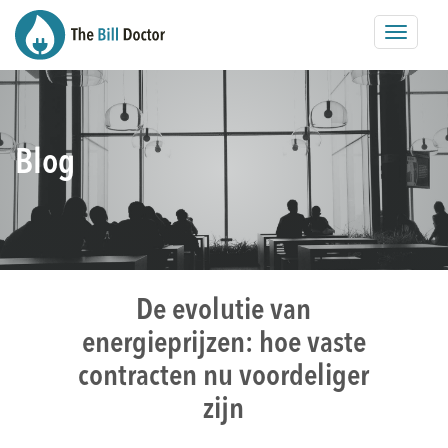
Toggle
navigat
Blog
De evolutie van
energieprijzen: hoe vaste
contracten nu voordeliger
zijn