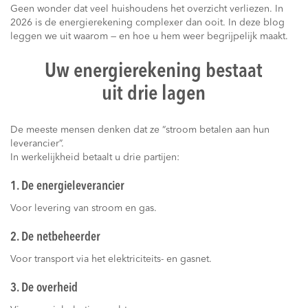
Geen wonder dat veel huishoudens het overzicht verliezen. In
2026 is de energierekening complexer dan ooit. In deze blog
leggen we uit waarom — en hoe u hem weer begrijpelijk maakt.
Uw energierekening bestaat
uit drie lagen
De meeste mensen denken dat ze “stroom betalen aan hun
leverancier”.
In werkelijkheid betaalt u drie partijen:
1. De energieleverancier
Voor levering van stroom en gas.
2. De netbeheerder
Voor transport via het elektriciteits- en gasnet.
3. De overheid