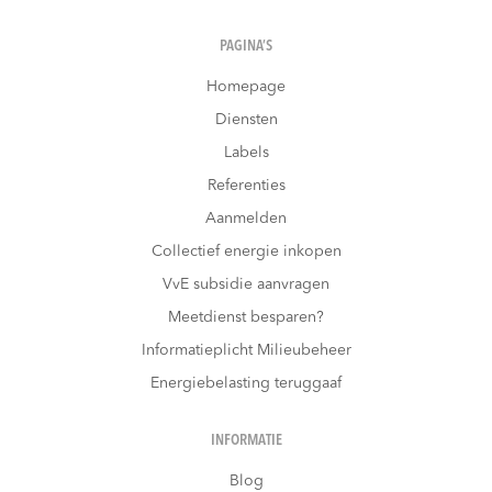
PAGINA’S
Homepage
Diensten
Labels
Referenties
Aanmelden
Collectief energie inkopen
VvE subsidie aanvragen
Meetdienst besparen?
Informatieplicht Milieubeheer
Energiebelasting teruggaaf
INFORMATIE
Blog