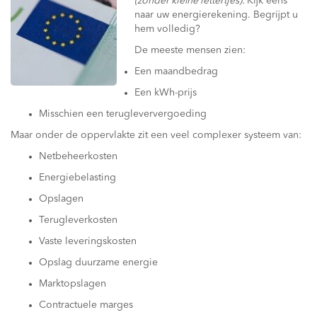
(zonder kleine lettertjes).
Kijk eens
naar uw energierekening. Begrijpt u
hem volledig?
De meeste mensen zien:
Een maandbedrag
Een kWh-prijs
Misschien een terugleververgoeding
Maar onder de oppervlakte zit een veel complexer systeem van:
Netbeheerkosten
Energiebelasting
Opslagen
Terugleverkosten
Vaste leveringskosten
Opslag duurzame energie
Marktopslagen
Contractuele marges