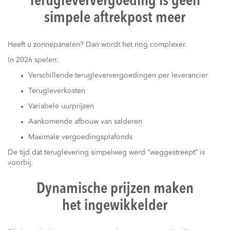
Terugleververgoeding is geen
simpele aftrekpost meer
Heeft u zonnepanelen? Dan wordt het nog complexer.
In 2026 spelen:
Verschillende terugleververgoedingen per leverancier
Terugleverkosten
Variabele uurprijzen
Aankomende afbouw van salderen
Maximale vergoedingsplafonds
De tijd dat teruglevering simpelweg werd “weggestreept” is
voorbij.
Dynamische prijzen maken
het ingewikkelder