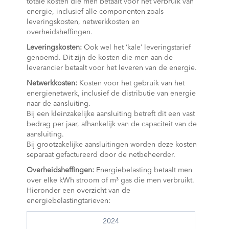
totale kosten die men betaalt voor het verbruik van
energie, inclusief alle componenten zoals
leveringskosten, netwerkkosten en
overheidsheffingen.
Leveringskosten:
Ook wel het ‘kale’ leveringstarief
genoemd. Dit zijn de kosten die men aan de
leverancier betaalt voor het leveren van de energie.
Netwerkkosten:
Kosten voor het gebruik van het
energienetwerk, inclusief de distributie van energie
naar de aansluiting.
Bij een kleinzakelijke aansluiting betreft dit een vast
bedrag per jaar, afhankelijk van de capaciteit van de
aansluiting.
Bij grootzakelijke aansluitingen worden deze kosten
separaat gefactureerd door de netbeheerder.
Overheidsheffingen:
Energiebelasting betaalt men
over elke kWh stroom of m³ gas die men verbruikt.
Hieronder een overzicht van de
energiebelastingtarieven:
2024