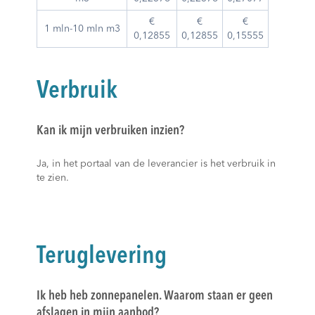
€
€
€
1 mln-10 mln m3
0,12855
0,12855
0,15555
Verbruik
Kan ik mijn verbruiken inzien?
Ja, in het portaal van de leverancier is het verbruik in
te zien.
Teruglevering
Ik heb heb zonnepanelen. Waarom staan er geen
afslagen in mijn aanbod?