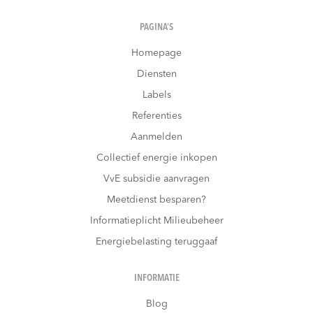
PAGINA’S
Homepage
Diensten
Labels
Referenties
Aanmelden
Collectief energie inkopen
VvE subsidie aanvragen
Meetdienst besparen?
Informatieplicht Milieubeheer
Energiebelasting teruggaaf
INFORMATIE
Blog