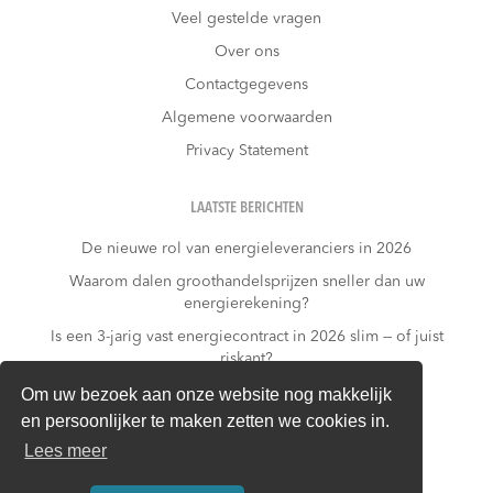
Veel gestelde vragen
Over ons
Contactgegevens
Algemene voorwaarden
Privacy Statement
LAATSTE BERICHTEN
De nieuwe rol van energieleveranciers in 2026
Waarom dalen groothandelsprijzen sneller dan uw
energierekening?
Is een 3-jarig vast energiecontract in 2026 slim — of juist
riskant?
Wat kost niets doen?
Om uw bezoek aan onze website nog makkelijk
en persoonlijker te maken zetten we cookies in.
Warmtepomp + dynamisch contract: gouden
combinatie of financieel risico?
Lees meer
Van piekverbruiker naar slimme gebruiker