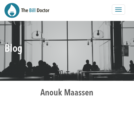
Toggle
navigat
Blog
Anouk Maassen