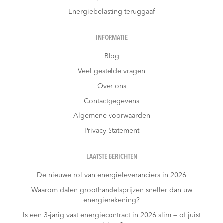
Energiebelasting teruggaaf
INFORMATIE
Blog
Veel gestelde vragen
Over ons
Contactgegevens
Algemene voorwaarden
Privacy Statement
LAATSTE BERICHTEN
De nieuwe rol van energieleveranciers in 2026
Waarom dalen groothandelsprijzen sneller dan uw
energierekening?
Is een 3-jarig vast energiecontract in 2026 slim — of juist