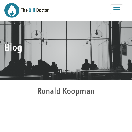
Toggle
navigat
Blog
Ronald Koopman