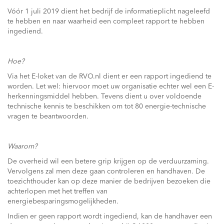
Vóór 1 juli 2019 dient het bedrijf de informatieplicht nageleefd
te hebben en naar waarheid een compleet rapport te hebben
ingediend.
Hoe?
Via het E-loket van de RVO.nl dient er een rapport ingediend te
worden. Let wel: hiervoor moet uw organisatie echter wel een E-
herkenningsmiddel hebben. Tevens dient u over voldoende
technische kennis te beschikken om tot 80 energie-technische
vragen te beantwoorden.
Waarom?
De overheid wil een betere grip krijgen op de verduurzaming.
Vervolgens zal men deze gaan controleren en handhaven. De
toezichthouder kan op deze manier de bedrijven bezoeken die
achterlopen met het treffen van
energiebesparingsmogelijkheden.
Indien er geen rapport wordt ingediend, kan de handhaver een