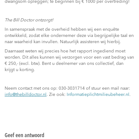
dwangsom opleggen; te beginnen bij € 1000 per overtreding!
The Bill Doctor ontzorgt!
In samenspraak met de overheid hebben wij een enquête
ontwikkeld, zodat elke ondernemer deze via begrijpelijke taal en
naar waarheid kan invullen. Natuurlijk assisteren wij hierbij.
Daarnaast weten wij precies hoe het rapport ingediend moet
worden. Dit alles kunnen wij verzorgen voor een vast bedrag van
€ 250,- (excl. btw). Bent u deelnemer van ons collectief, dan
krijgt u korting.
Neem contact met ons op: 030-3031714 of stuur een mail naar:
info@thebilldoctor.nl
. Zie ook:
Informatieplichtmilieubeheer.nl
.
Geef een antwoord