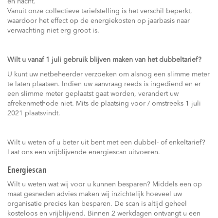
en nacht.
Vanuit onze collectieve tariefstelling is het verschil beperkt,
waardoor het effect op de energiekosten op jaarbasis naar
verwachting niet erg groot is.
Wilt u vanaf 1 juli gebruik blijven maken van het dubbeltarief?
U kunt uw netbeheerder verzoeken om alsnog een slimme meter
te laten plaatsen. Indien uw aanvraag reeds is ingediend en er
een slimme meter geplaatst gaat worden, verandert uw
afrekenmethode niet. Mits de plaatsing voor / omstreeks 1 juli
2021 plaatsvindt.
Wilt u weten of u beter uit bent met een dubbel- of enkeltarief?
Laat ons een vrijblijvende energiescan uitvoeren.
Energiescan
Wilt u weten wat wij voor u kunnen besparen? Middels een op
maat gesneden advies maken wij inzichtelijk hoeveel uw
organisatie precies kan besparen. De scan is altijd geheel
kosteloos en vrijblijvend. Binnen 2 werkdagen ontvangt u een