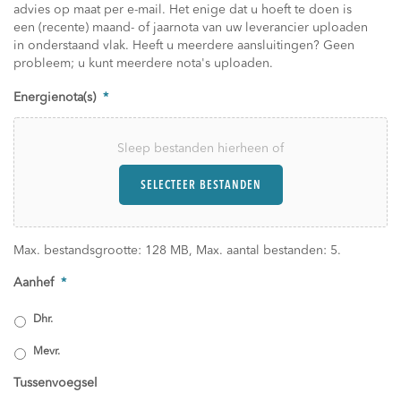
advies op maat per e-mail. Het enige dat u hoeft te doen is
een (recente) maand- of jaarnota van uw leverancier uploaden
in onderstaand vlak. Heeft u meerdere aansluitingen? Geen
probleem; u kunt meerdere nota's uploaden.
Energienota(s)
*
Sleep bestanden hierheen of
SELECTEER BESTANDEN
Max. bestandsgrootte: 128 MB, Max. aantal bestanden: 5.
Aanhef
*
Dhr.
Mevr.
Tussenvoegsel