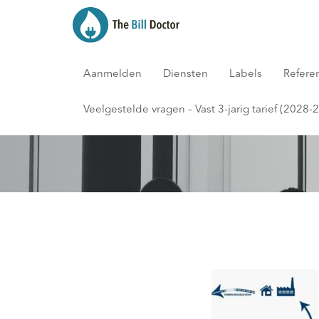
Aanmelden
Diensten
Labels
Refere
Blog
Veelgestelde vragen – Vast 3-jarig tarief (2028-