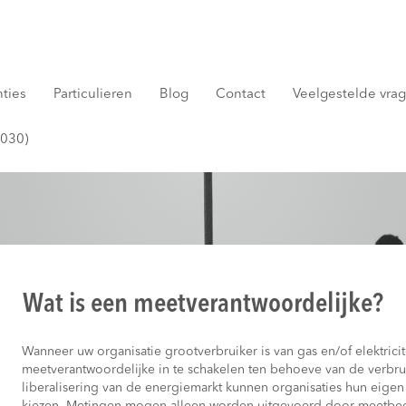
nties
Particulieren
Blog
Contact
Veelgestelde vrage
2030)
Wat is een meetverantwoordelijke?
Wanneer uw organisatie grootverbruiker is van gas en/of elektricit
meetverantwoordelijke in te schakelen ten behoeve van de verbrui
liberalisering van de energiemarkt kunnen organisaties hun eigen