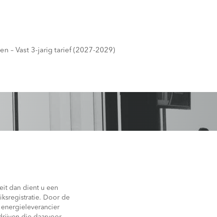
n – Vast 3-jarig tarief (2027-2029)
eit dan dient u een
ksregistratie. Door de
 energieleverancier