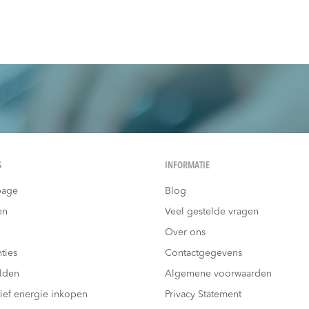
S
INFORMATIE
age
Blog
en
Veel gestelde vragen
Over ons
ties
Contactgegevens
lden
Algemene voorwaarden
tief energie inkopen
Privacy Statement