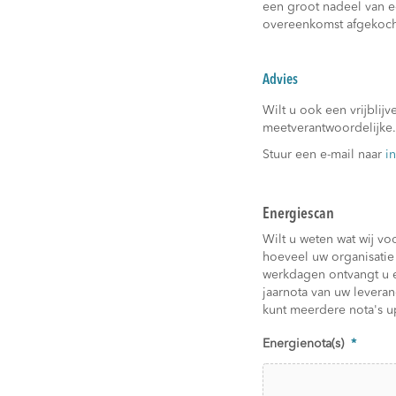
een groot nadeel van e
overeenkomst afgekocht 
Advies
Wilt u ook een vrijbli
meetverantwoordelijke.
Stuur een e-mail naar
i
Energiescan
Wilt u weten wat wij v
hoeveel uw organisatie 
werkdagen ontvangt u ee
jaarnota van uw levera
kunt meerdere nota's 
Energienota(s)
*