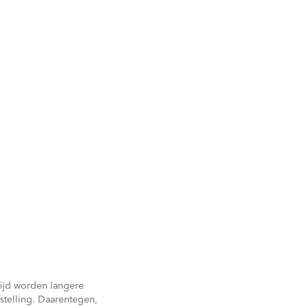
ijd worden langere
fstelling. Daarentegen,