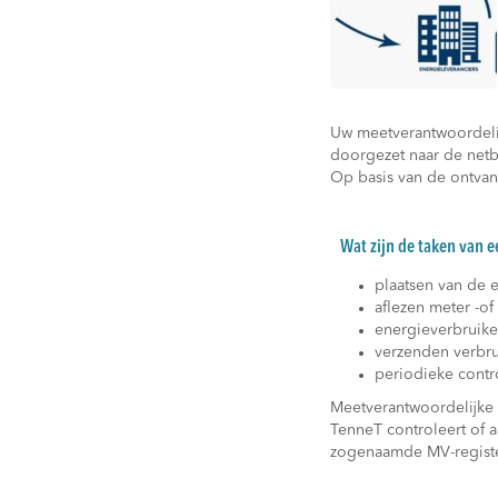
Uw meetverantwoordelij
doorgezet naar de netb
Op basis van de ontvang
Wat zijn de taken van 
plaatsen van de 
aflezen meter -o
energieverbruiken
verzenden verbr
periodieke cont
Meetverantwoordelijke
TenneT controleert of a
zogenaamde MV-registe