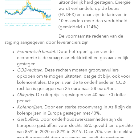
uitzonderlijk hard gestegen. Energie
wordt verhandeld op de beurs
(ENDEX) en daar zijn de tarieven in
10 maanden meer dan verdubbeld
(gemiddeld +114%):
De voornaamste redenen van de
stijging aangegeven door leveranciers zijn:
Economisch herstel.
Door het ‘open’ gaan van de
economie is de vraag naar elektriciteit en gas aanzienlijk
gestegen.
CO2-rechten.
Deze rechten moeten grootvervuilers
opkopen om te mogen uitstoten, dat geldt bijv. ook voor
kolencentrales. De prijs van de te onderhandelen CO2-
rechten is gestegen van 25 euro naar 58 euro/ton.
Olieprijs.
De olieprijs is gestegen van 40 naar 70 dollar
per vat.
Kolenprijzen.
Door een sterke stroomvraag in Azië zijn de
kolenprijzen in Europa gestegen met 40%.
Gasbuffers.
Door onderhoudswerkzaamheden zijn de
Europese gasbuffers voor slechts 55% gevuld ten opzichte
van 85% in 2020 en 82% in 2019. Daar 70% van de elektra