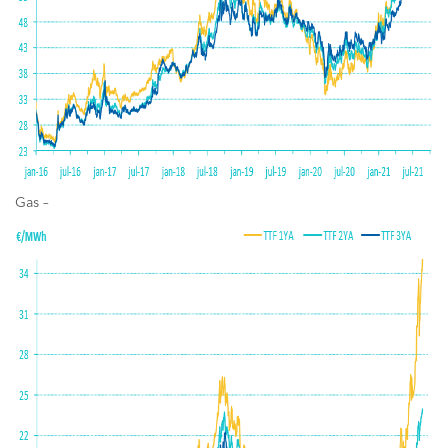
Gas –