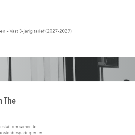
n – Vast 3-jarig tarief (2027-2029)
n The
 besluit om samen te
 kostenbesparingen en