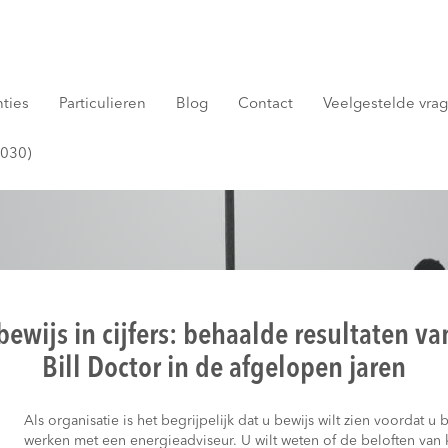
nties
Particulieren
Blog
Contact
Veelgestelde vrage
2030)
bewijs in cijfers: behaalde resultaten va
Bill Doctor in de afgelopen jaren
Als organisatie is het begrijpelijk dat u bewijs wilt zien voordat u
werken met een energieadviseur. U wilt weten of de beloften van