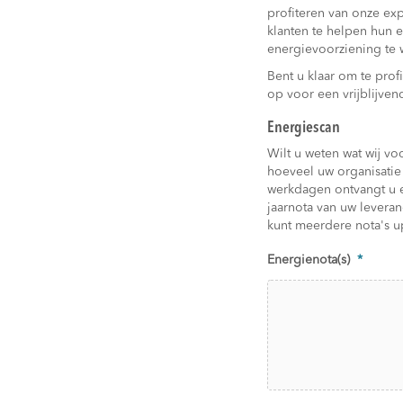
profiteren van onze ex
klanten te helpen hun e
energievoorziening te
Bent u klaar om te pro
op voor een vrijblijve
Energiescan
Wilt u weten wat wij v
hoeveel uw organisatie 
werkdagen ontvangt u ee
jaarnota van uw levera
kunt meerdere nota's 
Energienota(s)
*