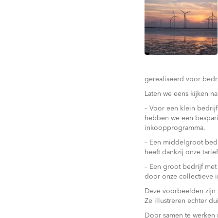
gerealiseerd voor bedri
Laten we eens kijken n
– Voor een klein bedrij
hebben we een besparin
inkoopprogramma.
– Een middelgroot bedri
heeft dankzij onze tari
– Een groot bedrijf met
door onze collectieve 
Deze voorbeelden zijn 
Ze illustreren echter d
Door samen te werken m