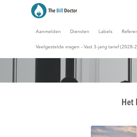
Aanmelden
Diensten
Labels
Refere
Blog
Veelgestelde vragen – Vast 3-jarig tarief (2028-
Het 