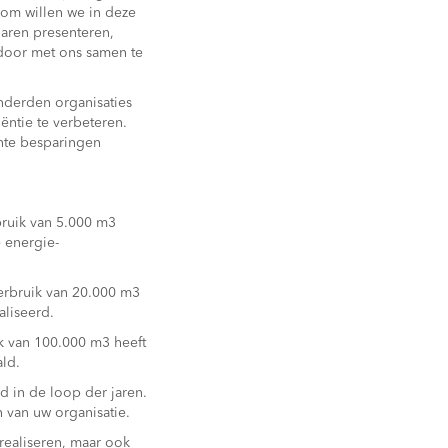
rom willen we in deze
jaren presenteren,
door met ons samen te
nderden organisaties
ëntie te verbeteren.
ante besparingen
rbruik van 5.000 m3
 energie-
verbruik van 20.000 m3
aliseerd.
ik van 100.000 m3 heeft
ld.
d in de loop der jaren.
 van uw organisatie.
realiseren, maar ook