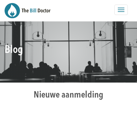
Toggle
navigat
Blog
Nieuwe aanmelding