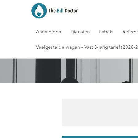
Aanmelden
Diensten
Labels
Refere
Het Meetbedri
Veelgestelde vragen – Vast 3-jarig tarief (2028-