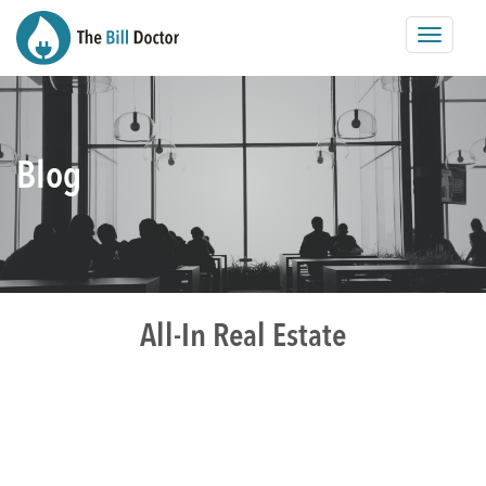
Toggle
navigat
Blog
All-In Real Estate