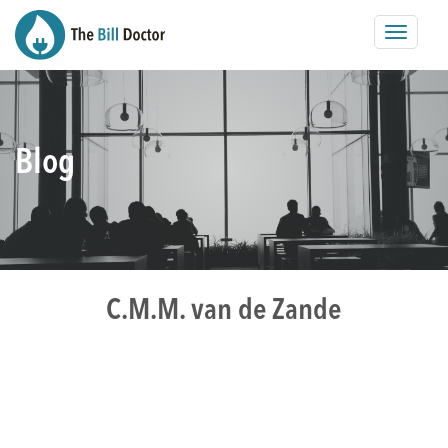
Toggle
navigat
Blog
C.M.M. van de Zande