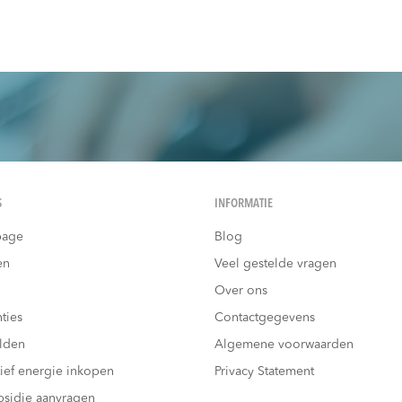
S
INFORMATIE
age
Blog
en
Veel gestelde vragen
Over ons
ties
Contactgegevens
lden
Algemene voorwaarden
tief energie inkopen
Privacy Statement
bsidie aanvragen