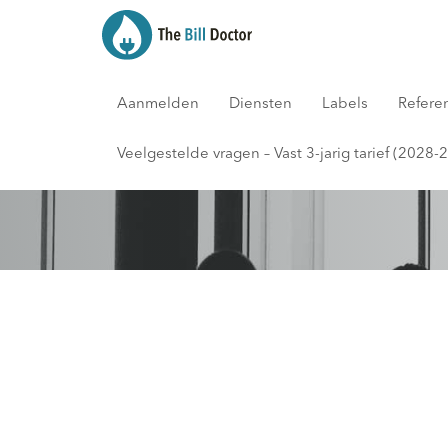
Aanmelden
Diensten
Labels
Refere
Blog
Veelgestelde vragen – Vast 3-jarig tarief (2028-