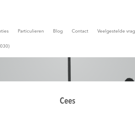
nties
Particulieren
Blog
Contact
Veelgestelde vrage
2030)
Cees