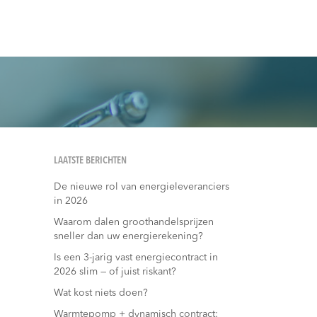
LAATSTE BERICHTEN
De nieuwe rol van energieleveranciers
in 2026
Waarom dalen groothandelsprijzen
sneller dan uw energierekening?
Is een 3-jarig vast energiecontract in
2026 slim — of juist riskant?
Wat kost niets doen?
Warmtepomp + dynamisch contract: