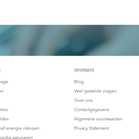
S
INFORMATIE
age
Blog
en
Veel gestelde vragen
Over ons
ties
Contactgegevens
lden
Algemene voorwaarden
tief energie inkopen
Privacy Statement
bsidie aanvragen