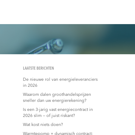
LAATSTE BERICHTEN
De nieuwe rol van energieleveranciers
in 2026
Waarom dalen groothandelsprijzen
sneller dan uw energierekening?
Is een 3-jarig vast energiecontract in
2026 slim — of juist riskant?
Wat kost niets doen?
Warmtepomp + dynamisch contract: