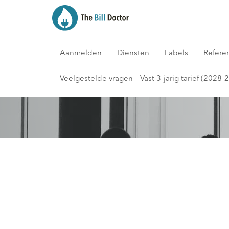
Aanmelden
Diensten
Labels
Refere
Blog
Veelgestelde vragen – Vast 3-jarig tarief (2028-