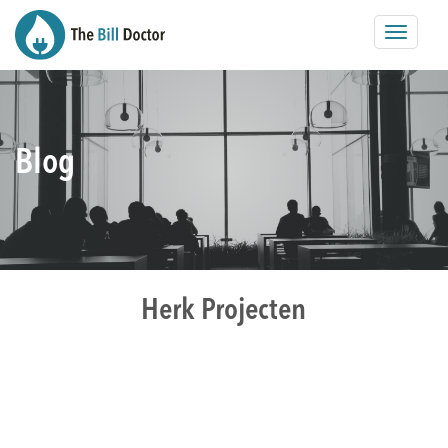
Toggle
navigat
Blog
Herk Projecten