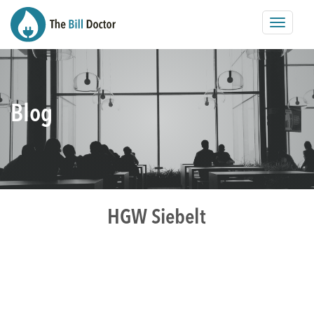
Toggle
navigat
Blog
HGW Siebelt