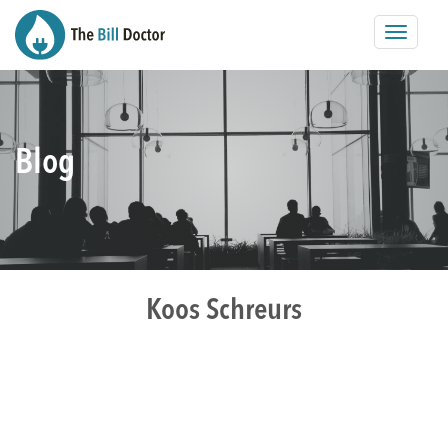
Toggle
navigat
Blog
Koos Schreurs