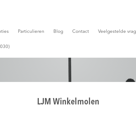
nties
Particulieren
Blog
Contact
Veelgestelde vrage
2030)
LJM Winkelmolen