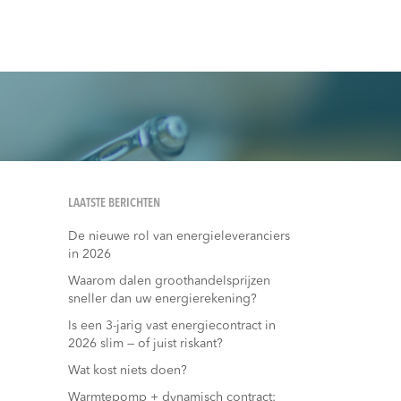
LAATSTE BERICHTEN
De nieuwe rol van energieleveranciers
in 2026
Waarom dalen groothandelsprijzen
sneller dan uw energierekening?
Is een 3-jarig vast energiecontract in
2026 slim — of juist riskant?
Wat kost niets doen?
Warmtepomp + dynamisch contract: