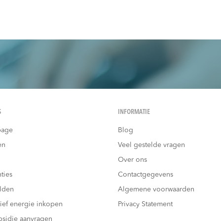
S
INFORMATIE
age
Blog
en
Veel gestelde vragen
Over ons
ties
Contactgegevens
lden
Algemene voorwaarden
tief energie inkopen
Privacy Statement
bsidie aanvragen