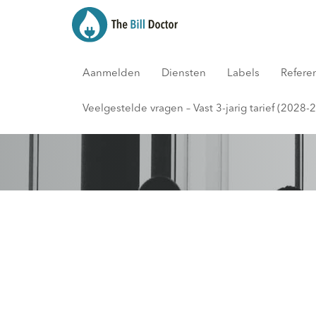
Aanmelden
Diensten
Labels
Refere
Blog
Veelgestelde vragen – Vast 3-jarig tarief (2028-