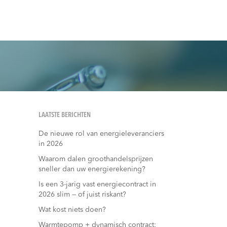
LAATSTE BERICHTEN
De nieuwe rol van energieleveranciers
in 2026
Waarom dalen groothandelsprijzen
sneller dan uw energierekening?
Is een 3-jarig vast energiecontract in
2026 slim — of juist riskant?
Wat kost niets doen?
Warmtepomp + dynamisch contract: