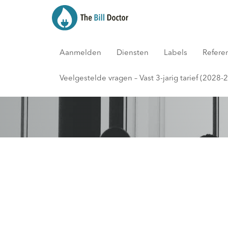
Aanmelden
Diensten
Labels
Refere
Blog
Veelgestelde vragen – Vast 3-jarig tarief (2028-