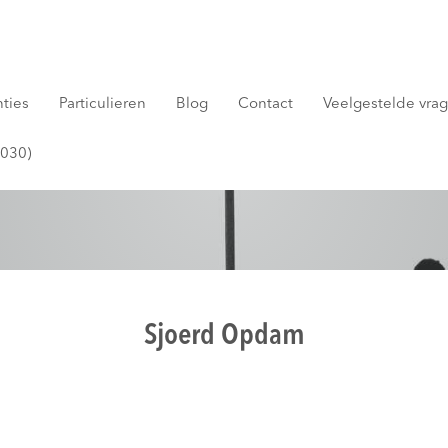
nties
Particulieren
Blog
Contact
Veelgestelde vrage
2030)
Sjoerd Opdam