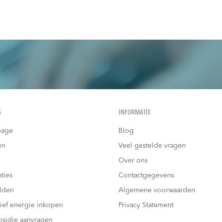
S
INFORMATIE
age
Blog
en
Veel gestelde vragen
Over ons
ties
Contactgegevens
lden
Algemene voorwaarden
tief energie inkopen
Privacy Statement
bsidie aanvragen