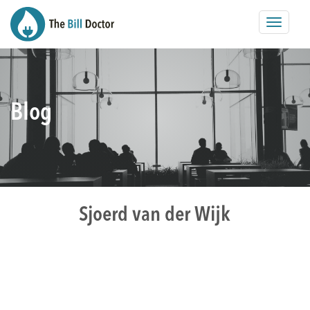
Toggle
navigat
Blog
Sjoerd van der Wijk