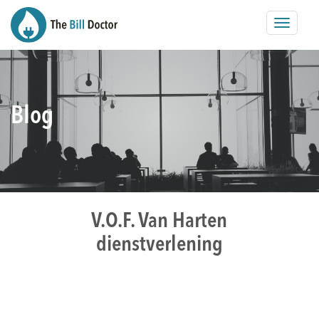
Toggle
navigat
Blog
V.O.F. Van Harten
dienstverlening