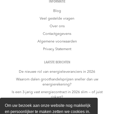
INFORMATIE
Blog
Veel gestelde vragen
Over ons
Contactgegevens
Algemene voorwaarden
Privacy Statement
LAATSTE BERICHTEN
De nieuwe rol van energieleveranciers in 2026
Waarom dalen groothandelsprijzen sneller dan uw
energierekening?
Is een 3-jarig vast energiecontract in 2026 slim — of juist
riskant?
Wat kost niets doen?
Om uw bezoek aan onze website nog makkelijk
en persoonlijker te maken zetten we cookies in.
Warmtepomp + dynamisch contract: gouden