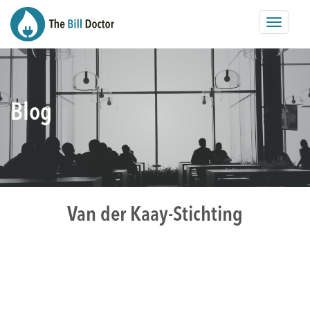
Toggle
navigat
Blog
Van der Kaay-Stichting