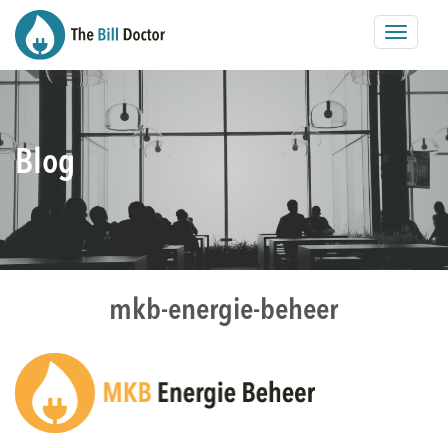
Toggle
navigat
Blog
mkb-energie-beheer